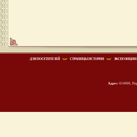
ДЛЯ ПОСЕТИТЕЛЕЙ
СТРАНИЦЫ ИСТОРИИ
ЭКСПОЗИЦИИ/
Адрес:
614000, Пер