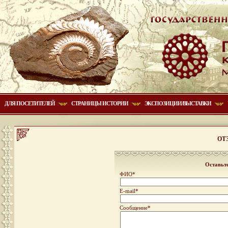
ДЛЯ ПОСЕТИТЕЛЕЙ
СТРАНИЦЫ ИСТОРИИ
ЭКСПОЗИЦИИ/ВЫСТАВКИ
ОТ
Оставьт
ФИО*
E-mail*
Сообщение*