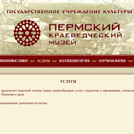
ЗИЦИИ/ВЫСТАВКИ
КОЛЛЕКЦИИ МУЗЕЯ
НАУЧНАЯ ЖИЗНЬ
УСЛУГИ
УСЛУГИ
 предлагает широкий спектр самых разнообразных услуг студентам и школьникам, специал
 Пермского края.
направление деятельности музея.