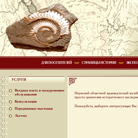
ДЛЯ ПОСЕТИТЕЛЕЙ
СТРАНИЦЫ ИСТОРИИ
ЭКСПО
УСЛУГИ
Входная плата и экскурсионное
Пермский областной краеведческий музей
обслуживание
просто ценителям исторического наследия
Консультации
Пожалуйста, выберите интересующее Вас 
Передвижные выставки
Льготы