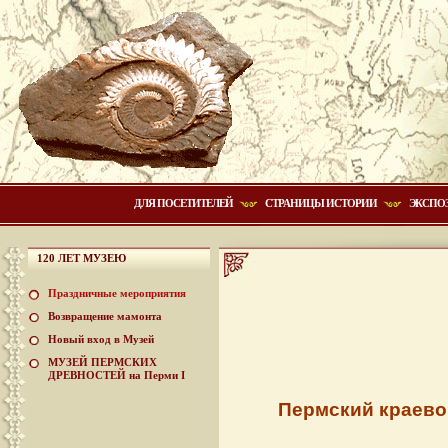
ДЛЯ ПОСЕТИТЕЛЕЙ
СТРАНИЦЫ ИСТОРИИ
ЭКСПО
120 ЛЕТ МУЗЕЮ
Праздничные мероприятия
Возвращение мамонта
Новый вход в Музей
МУЗЕЙ ПЕРМСКИХ
15 нояб
ДРЕВНОСТЕЙ на Перми I
Пермский краевой