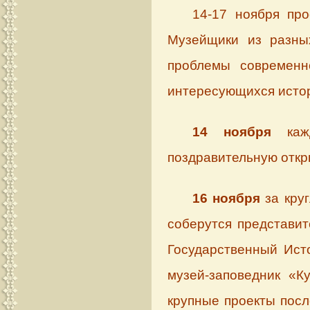
14-17 ноября про
Музейщики из разны
проблемы современно
интересующихся истор
14 ноября
кажд
поздравительную откр
16 ноября
за кру
соберутся представит
Государственный Ист
музей-заповедник «К
крупные проекты посл