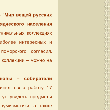
 "
Мир вещей русских
ядческого населения
уникальных коллекциях
аиболее интересных и
поморского согласия.
 коллекции – можно на
ановы – собиратели
ачнет свою работу 17
гут увидеть предметы
 нумизматики, а также