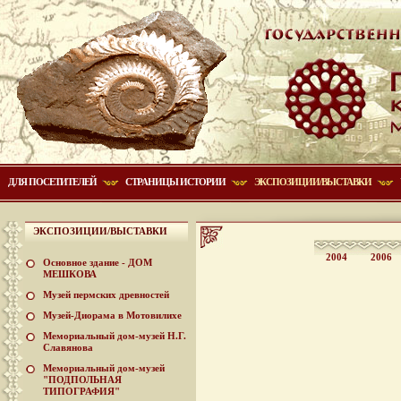
ДЛЯ ПОСЕТИТЕЛЕЙ
СТРАНИЦЫ ИСТОРИИ
ЭКСПОЗИЦИИ/ВЫСТАВКИ
ЭКСПОЗИЦИИ/ВЫСТАВКИ
2004
2006
Основное здание - ДОМ
МЕШКОВА
Музей пермских древностей
Музей-Диорама в Мотовилихе
Мемориальный дом-музей Н.Г.
Славянова
Мемориальный дом-музей
"ПОДПОЛЬНАЯ
ТИПОГРАФИЯ"