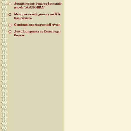
Архитектурно-этнографический
музей "ХОХЛОВКА"
Мемориальный дом-музей В.В.
Каменского
Осинский краеведческий музей
Дом Пастернака во Всеволодо-
Вильве