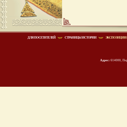
ДЛЯ ПОСЕТИТЕЛЕЙ
СТРАНИЦЫ ИСТОРИИ
ЭКСПОЗИЦИИ/
Адрес:
614000, Пер