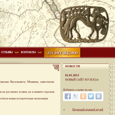
ОТЗЫВЫ
КОНТАКТЫ
НОВОСТИ
01.01.2013
НОВЫЙ САЙТ МУЗЕЯ
колаю Васильевичу Мешкову, известному
Добавить ссылку на нас
не раз менял хозяев, но в памяти горожан
тится новая историческая экспозиция.
Пермский краевой музей