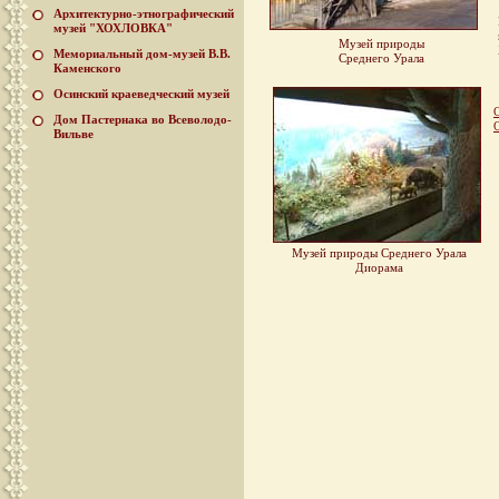
Архитектурно-этнографический
музей "ХОХЛОВКА"
Музей природы
Мемориальный дом-музей В.В.
Среднего Урала
Каменского
Осинский краеведческий музей
Дом Пастернака во Всеволодо-
Вильве
Музей природы Среднего Урала
Диорама