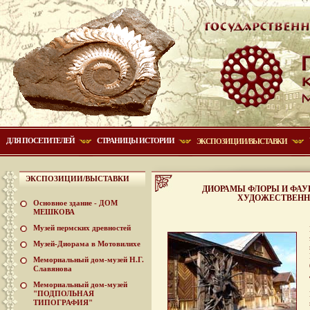
ДЛЯ ПОСЕТИТЕЛЕЙ
СТРАНИЦЫ ИСТОРИИ
ЭКСПОЗИЦИИ/ВЫСТАВКИ
ЭКСПОЗИЦИИ/ВЫСТАВКИ
ДИОРАМЫ ФЛОРЫ И ФАУ
ХУДОЖЕСТВЕННОГ
Основное здание - ДОМ
МЕШКОВА
Музей пермских древностей
Музей-Диорама в Мотовилихе
Мемориальный дом-музей Н.Г.
Славянова
Мемориальный дом-музей
"ПОДПОЛЬНАЯ
ТИПОГРАФИЯ"