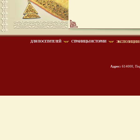
ДЛЯ ПОСЕТИТЕЛЕЙ
СТРАНИЦЫ ИСТОРИИ
ЭКСПОЗИЦИИ/
Адрес:
614000, Пер