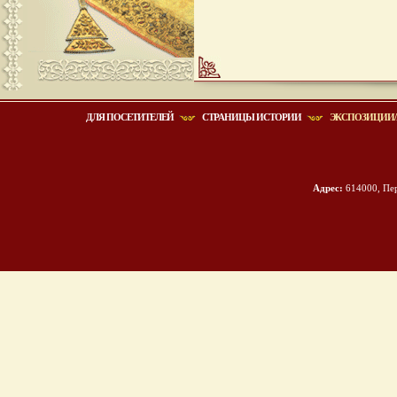
ДЛЯ ПОСЕТИТЕЛЕЙ
СТРАНИЦЫ ИСТОРИИ
ЭКСПОЗИЦИИ/
Адрес:
614000, Пер